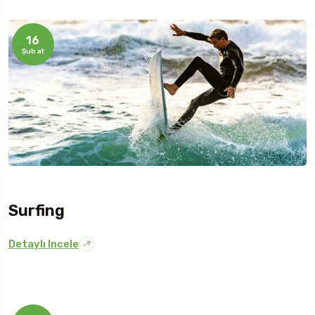
16
Şubat
Surfing
Detaylı Incele