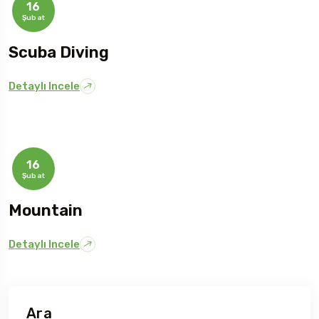
16
Şubat
Scuba Diving
Detaylı Incele
16
Şubat
Mountain
Detaylı Incele
Ara