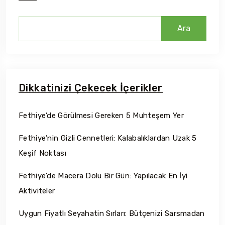
Ara
Dikkatinizi Çekecek İçerikler
Fethiye’de Görülmesi Gereken 5 Muhteşem Yer
Fethiye’nin Gizli Cennetleri: Kalabalıklardan Uzak 5
Keşif Noktası
Fethiye’de Macera Dolu Bir Gün: Yapılacak En İyi
Aktiviteler
Uygun Fiyatlı Seyahatin Sırları: Bütçenizi Sarsmadan