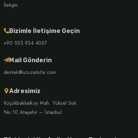
İletişim
Bizimle İletişime Geçin
+90 553 934 4067
Mail Gönderin
destek@ucuzaturla.com
Adresimiz
Küçükbakkalköy Mah. Yüksel Sok.
No:10 Ataşehir – İstanbul