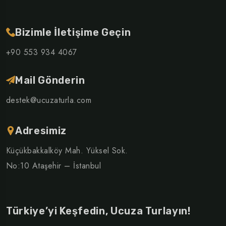
Bizimle İletişime Geçin
+90 553 934 4067
Mail Gönderin
destek@ucuzaturla.com
Adresimiz
Küçükbakkalköy Mah. Yüksel Sok.
No:10 Ataşehir – İstanbul
Türkiye’yi Keşfedin, Ucuza Turlayın!