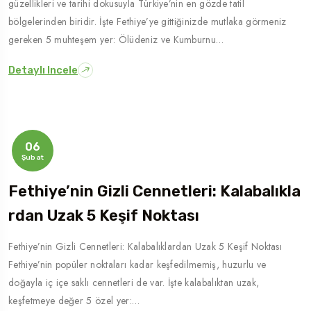
güzellikleri ve tarihi dokusuyla Türkiye’nin en gözde tatil
bölgelerinden biridir. İşte Fethiye’ye gittiğinizde mutlaka görmeniz
gereken 5 muhteşem yer: Ölüdeniz ve Kumburnu…
Detaylı Incele
06
Şubat
Fethiye’nin Gizli Cennetleri: Kalabalıkla
Rdan Uzak 5 Keşif Noktası
Fethiye’nin Gizli Cennetleri: Kalabalıklardan Uzak 5 Keşif Noktası
Fethiye’nin popüler noktaları kadar keşfedilmemiş, huzurlu ve
doğayla iç içe saklı cennetleri de var. İşte kalabalıktan uzak,
keşfetmeye değer 5 özel yer:…