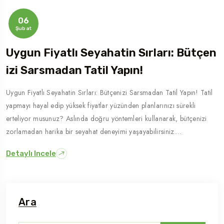
06
Şubat
Uygun Fiyatlı Seyahatin Sırları: Bütçen
Izi Sarsmadan Tatil Yapın!
Uygun Fiyatlı Seyahatin Sırları: Bütçenizi Sarsmadan Tatil Yapın! Tatil
yapmayı hayal edip yüksek fiyatlar yüzünden planlarınızı sürekli
erteliyor musunuz? Aslında doğru yöntemleri kullanarak, bütçenizi
zorlamadan harika bir seyahat deneyimi yaşayabilirsiniz.…
Detaylı Incele
Ara