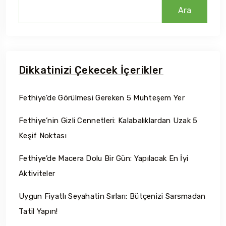
Ara
Dikkatinizi Çekecek İçerikler
Fethiye’de Görülmesi Gereken 5 Muhteşem Yer
Fethiye’nin Gizli Cennetleri: Kalabalıklardan Uzak 5
Keşif Noktası
Fethiye’de Macera Dolu Bir Gün: Yapılacak En İyi
Aktiviteler
Uygun Fiyatlı Seyahatin Sırları: Bütçenizi Sarsmadan
Tatil Yapın!