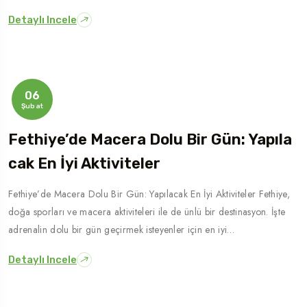
Detaylı Incele
06
Şubat
Fethiye’de Macera Dolu Bir Gün: Yapıla
Cak En İyi Aktiviteler
Fethiye’de Macera Dolu Bir Gün: Yapılacak En İyi Aktiviteler Fethiye,
doğa sporları ve macera aktiviteleri ile de ünlü bir destinasyon. İşte
adrenalin dolu bir gün geçirmek isteyenler için en iyi…
Detaylı Incele