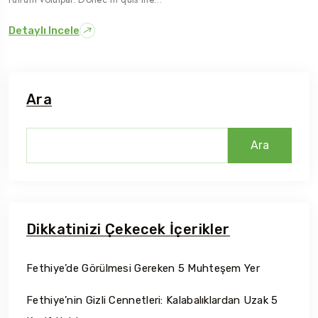
Detaylı Incele
Ara
Ara
Dikkatinizi Çekecek İçerikler
Fethiye’de Görülmesi Gereken 5 Muhteşem Yer
Fethiye’nin Gizli Cennetleri: Kalabalıklardan Uzak 5