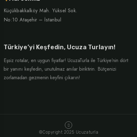
Küçükbakkalköy Mah. Yüksel Sok.
No:10 Ataşehir – İstanbul
Türkiye’yi Keşfedin, Ucuza Turlayın!
Eşsiz rotalar, en uygun fiyatlar! UcuzaTurla ile Türkiye’nin dört
bir yanını keşfedin, unutulmaz anılar biriktirin. Bütçenizi
zorlamadan gezmenin keyfini çıkarın!
©Copyright 2025 Ucuzaturla