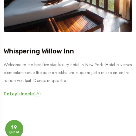
Whispering Willow Inn
Welcome to the best five-star luxury hotel in New York. Hotel is veryes
elementum sesue the aucan vestibulum aliquam justo in sapien on thi
rutrum volutpat. Donec in quis the…
Detaylı Incele
19
Şubat