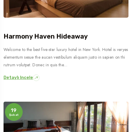
Harmony Haven Hideaway
Welcome to the best five-star luxury hotel in New York. Hotel is veryes
elementum sesue the aucan vestibulum aliquam justo in sapien on thi
rutrum volutpat. Donec in quis the…
Detaylı Incele
19
Şubat