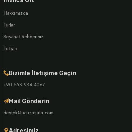
Hızlıca Git
Hakkımızda
Turlar
Seyahat Rehberiniz
İletişim
Bizimle İletişime Geçin
+90 553 934 4067
Mail Gönderin
destek@ucuzaturla.com
Adresimiz