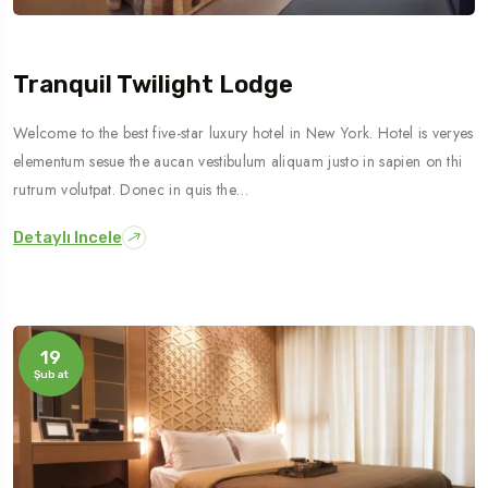
Tranquil Twilight Lodge
Welcome to the best five-star luxury hotel in New York. Hotel is veryes
elementum sesue the aucan vestibulum aliquam justo in sapien on thi
rutrum volutpat. Donec in quis the…
Detaylı Incele
19
Şubat