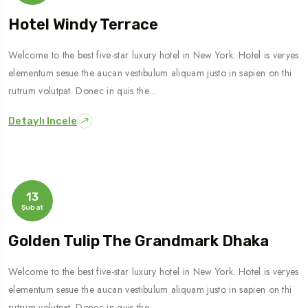
Hotel Windy Terrace
Welcome to the best five-star luxury hotel in New York. Hotel is veryes
elementum sesue the aucan vestibulum aliquam justo in sapien on thi
rutrum volutpat. Donec in quis the…
Detaylı Incele
13
Şubat
Golden Tulip The Grandmark Dhaka
Welcome to the best five-star luxury hotel in New York. Hotel is veryes
elementum sesue the aucan vestibulum aliquam justo in sapien on thi
rutrum volutpat. Donec in quis the…