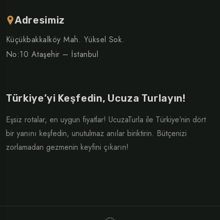
Adresimiz
Küçükbakkalköy Mah. Yüksel Sok.
No:10 Ataşehir – İstanbul
Türkiye’yi Keşfedin, Ucuza Turlayın!
Eşsiz rotalar, en uygun fiyatlar! UcuzaTurla ile Türkiye’nin dört
bir yanını keşfedin, unutulmaz anılar biriktirin. Bütçenizi
zorlamadan gezmenin keyfini çıkarın!