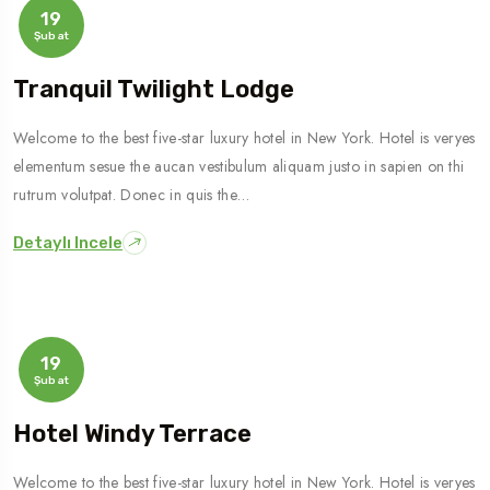
19
Şubat
Tranquil Twilight Lodge
Welcome to the best five-star luxury hotel in New York. Hotel is veryes
elementum sesue the aucan vestibulum aliquam justo in sapien on thi
rutrum volutpat. Donec in quis the…
Detaylı Incele
19
Şubat
Hotel Windy Terrace
Welcome to the best five-star luxury hotel in New York. Hotel is veryes