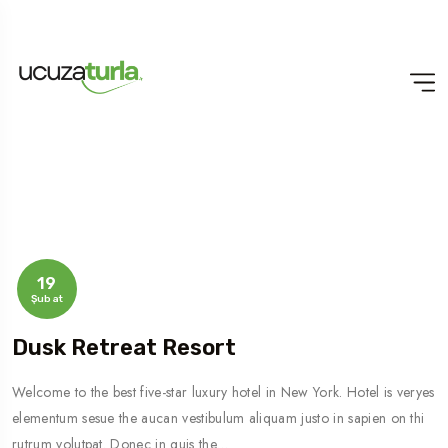
19
Şubat
Dusk Retreat Resort
Welcome to the best five-star luxury hotel in New York. Hotel is veryes
elementum sesue the aucan vestibulum aliquam justo in sapien on thi
rutrum volutpat. Donec in quis the…