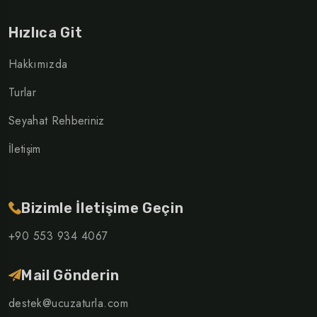
Hızlıca Git
Hakkımızda
Turlar
Seyahat Rehberiniz
İletişim
Bizimle İletişime Geçin
+90 553 934 4067
Mail Gönderin
destek@ucuzaturla.com