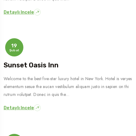
Detaylı Incele
19
Şubat
Sunset Oasis Inn
Welcome to the best five-star luxury hotel in New York. Hotel is veryes
elementum sesue the aucan vestibulum aliquam justo in sapien on thi
rutrum volutpat. Donec in quis the…
Detaylı Incele