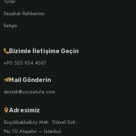
Turlar
Seyahat Rehberiniz
İletişim
Bizimle İletişime Geçin
+90 553 934 4067
Mail Gönderin
destek@ucuzaturla.com
Adresimiz
Küçükbakkalköy Mah. Yüksel Sok.
No:10 Ataşehir – İstanbul