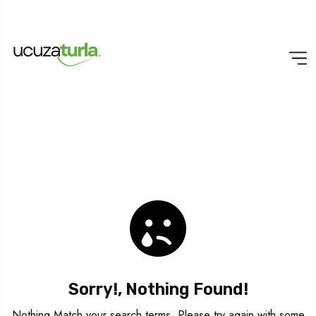
Sorry!, Nothing Found!
Nothing Match your search terms. Please try again with some