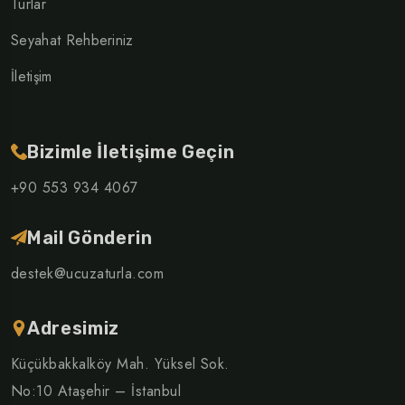
Turlar
Seyahat Rehberiniz
İletişim
Bizimle İletişime Geçin
+90 553 934 4067
Mail Gönderin
destek@ucuzaturla.com
Adresimiz
Küçükbakkalköy Mah. Yüksel Sok.
No:10 Ataşehir – İstanbul