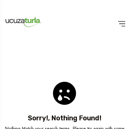
Sorry!, Nothing Found!
Nothing Match your search terms. Please try again with some