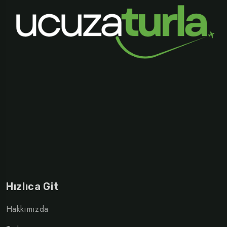
Hızlıca Git
Hakkımızda