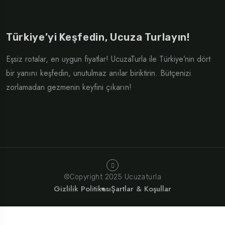
Türkiye’yi Keşfedin, Ucuza Turlayın!
Eşsiz rotalar, en uygun fiyatlar! UcuzaTurla ile Türkiye’nin dört
bir yanını keşfedin, unutulmaz anılar biriktirin. Bütçenizi
zorlamadan gezmenin keyfini çıkarın!
©Copyright 2025 Ucuzaturla
Gizlilik Politikası
Şartlar & Koşullar