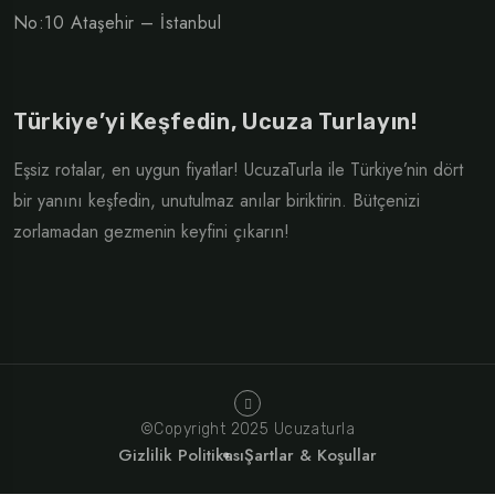
No:10 Ataşehir – İstanbul
Türkiye’yi Keşfedin, Ucuza Turlayın!
Eşsiz rotalar, en uygun fiyatlar! UcuzaTurla ile Türkiye’nin dört
bir yanını keşfedin, unutulmaz anılar biriktirin. Bütçenizi
zorlamadan gezmenin keyfini çıkarın!
©Copyright 2025 Ucuzaturla
Gizlilik Politikası
Şartlar & Koşullar