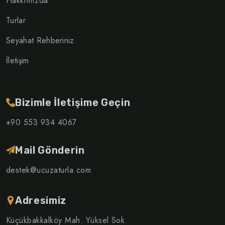
Hakkımızda
Turlar
Seyahat Rehberiniz
İletişim
Bizimle İletişime Geçin
+90 553 934 4067
Mail Gönderin
destek@ucuzaturla.com
Adresimiz
Küçükbakkalköy Mah. Yüksel Sok.