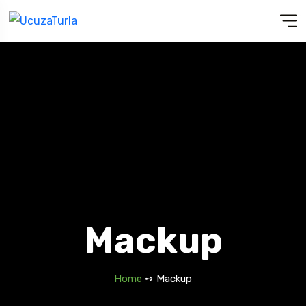
Mackup
Home
➺ Mackup