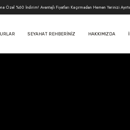
na Özel %60 İndirim! Avantajlı Fiyatları Kaçırmadan Hemen Yerinizi Ayırt
URLAR
SEYAHAT REHBERİNİZ
HAKKIMIZDA