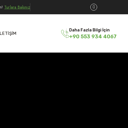
ın!
Turlara Bakınız
Daha Fazla Bilgi İçin
İLETİŞİM
+90 553 934 4067