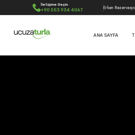
İletişime Geçin
Erken Rezervasyo
+90 553 934 4067
ANA SAYFA
T