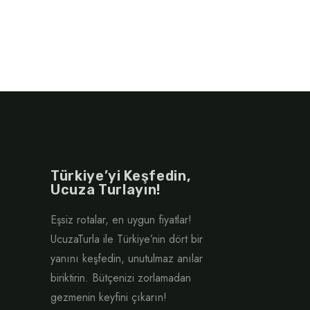
Türkiye’yi Keşfedin,
Ucuza Turlayın!
Eşsiz rotalar, en uygun fiyatlar!
UcuzaTurla ile Türkiye’nin dört bir
yanını keşfedin, unutulmaz anılar
biriktirin. Bütçenizi zorlamadan
gezmenin keyfini çıkarın!