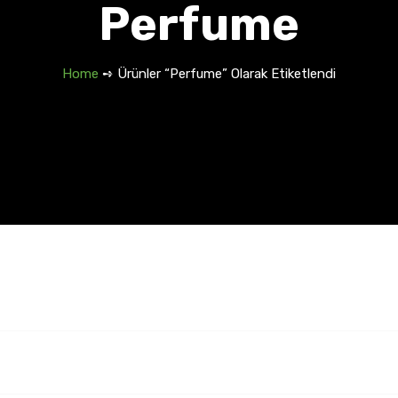
Perfume
Home
➺ Ürünler “Perfume” Olarak Etiketlendi