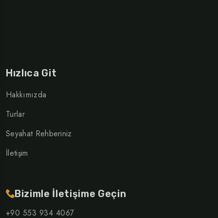
Hızlıca Git
Hakkımızda
Turlar
Seyahat Rehberiniz
İletişim
Bizimle İletişime Geçin
+90 553 934 4067