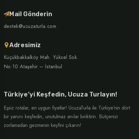
Mail Gönderin
destek@ucuzaturla.com
Adresimiz
Küçükbakkalköy Mah. Yüksel Sok.
No:10 Ataşehir – İstanbul
Türkiye’yi Keşfedin, Ucuza Turlayın!
Eşsiz rotalar, en uygun fiyatlar! UcuzaTurla ile Türkiye’nin dört
bir yanını keşfedin, unutulmaz anılar biriktirin. Bütçenizi
zorlamadan gezmenin keyfini çıkarın!