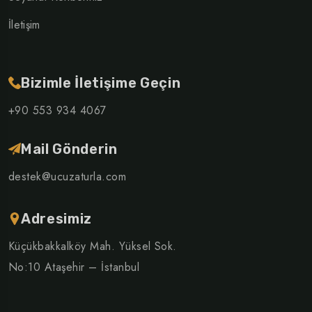
İletişim
Bizimle İletişime Geçin
+90 553 934 4067
Mail Gönderin
destek@ucuzaturla.com
Adresimiz
Küçükbakkalköy Mah. Yüksel Sok.
No:10 Ataşehir – İstanbul