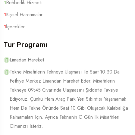
Rehberlik Hizmeti
Kişisel Harcamalar
İçecekler
Tur Programı
Limadan Hareket
Tekne Misafirlerin Tekneye Ulaşması Ile Saat 10:30’da
Fethiye Merkez Limandan Hareket Eder. Misafirlerin
Tekneye 09:45 Civarında Ulaşmasını Şiddetle Tavsiye
Ediyoruz. Çünkü Hem Araç Park Yeri Sıkıntısı Yaşamamak
Hem De Tekne Önünde Saat 10 Gibi Oluşacak Kalabalığa
Kalmamaları Için. Ayrıca Teknenin O Gün Ilk Misafirleri
Olmanızı Isteriz.