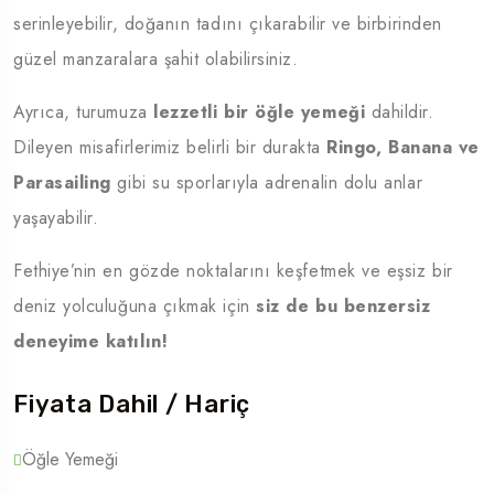
serinleyebilir, doğanın tadını çıkarabilir ve birbirinden
güzel manzaralara şahit olabilirsiniz.
Ayrıca, turumuza
lezzetli bir öğle yemeği
dahildir.
Dileyen misafirlerimiz belirli bir durakta
Ringo, Banana ve
Parasailing
gibi su sporlarıyla adrenalin dolu anlar
yaşayabilir.
Fethiye’nin en gözde noktalarını keşfetmek ve eşsiz bir
deniz yolculuğuna çıkmak için
siz de bu benzersiz
deneyime katılın!
Fiyata Dahil / Hariç
Öğle Yemeği