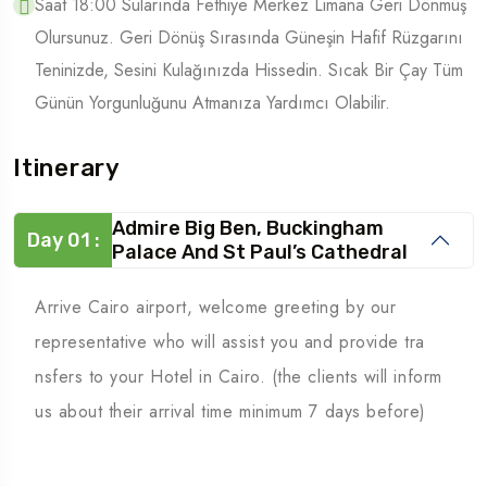
Saat 18:00 Sularında Fethiye Merkez Limana Geri Dönmüş
Olursunuz. Geri Dönüş Sırasında Güneşin Hafif Rüzgarını
Teninizde, Sesini Kulağınızda Hissedin. Sıcak Bir Çay Tüm
Günün Yorgunluğunu Atmanıza Yardımcı Olabilir.
Itinerary
Admire Big Ben, Buckingham
Day 01 :
Palace And St Paul’s Cathedral
Arrive Cairo airport, welcome greeting by our
representative who will assist you and provide tra
nsfers to your Hotel in Cairo. (the clients will inform
us about their arrival time minimum 7 days before)