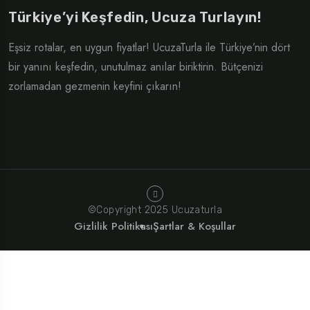
Türkiye’yi Keşfedin, Ucuza Turlayın!
Eşsiz rotalar, en uygun fiyatlar! UcuzaTurla ile Türkiye’nin dört
bir yanını keşfedin, unutulmaz anılar biriktirin. Bütçenizi
zorlamadan gezmenin keyfini çıkarın!
©Copyright 2025 Ucuzaturla
Gizlilik Politikası
Şartlar & Koşullar