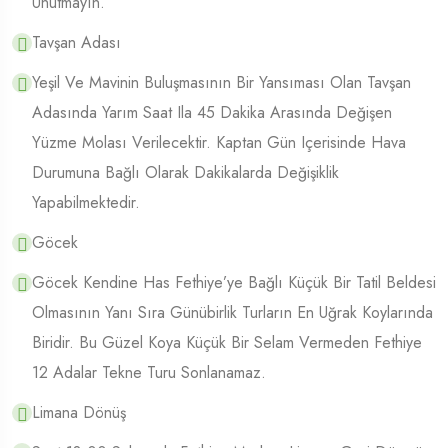
Unutmayın.
Tavşan Adası
Yeşil Ve Mavinin Buluşmasının Bir Yansıması Olan Tavşan
Adasında Yarım Saat Ila 45 Dakika Arasında Değişen
Yüzme Molası Verilecektir. Kaptan Gün Içerisinde Hava
Durumuna Bağlı Olarak Dakikalarda Değişiklik
Yapabilmektedir.
Göcek
Göcek Kendine Has Fethiye’ye Bağlı Küçük Bir Tatil Beldesi
Olmasının Yanı Sıra Günübirlik Turların En Uğrak Koylarında
Biridir. Bu Güzel Koya Küçük Bir Selam Vermeden Fethiye
12 Adalar Tekne Turu Sonlanamaz.
Limana Dönüş