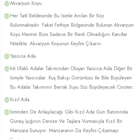
Akvaryum Koyu
Her Tatil Beldesinde Bu Isimle Anılan Bir Koy
Bulunmaktadır. Fakat Fethiye Bölgesinde Bulunan Akvaryum
Koyu Mavinin Bize Sadece Bir Renk Olmadığını Kanıtlar
Nitelikte. Akvaryum Koyunun Keyfini Çıkarın.
Yassıca Ada
İrili Ufaklı Adalar Takımından Oluşan Yassıca Ada Diğer Bir
Ismiyle Yassıcalar. Kuş Bakışı Görüntüsü Ile Bile Büyüleyen
Bu Adalar Takımının Berrak Suyu Sizi Büyüleyecek Cinsten.
Kızıl Ada
İsminden De Anlaşılacağı Gibi Kızıl Ada Gün Batımında
Güneş Işığının Denize Ve Taşlara Vurmasıyla Kızıl Bir
Manzara Sunuyor. Manzaranın Da Keyfini Çıkarmayı